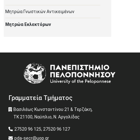
Μητρώα Γνωστικών Αντικειμένων
Μητρώα Εκλεκτόρων
Image
Γραμματεία Τμήματος
Βασιλέως Κωνσταντίνου 21 & Τερζάκη,
ΤΚ 21100, Ναύπλιο, Ν. Αργολίδας
27520 96 125, 27520 96 127
pda-secr@uop.gr