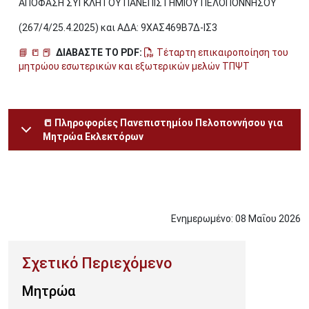
ΑΠΟΦΑΣΗ ΣΥΓΚΛΗΤΟΥ ΠΑΝΕΠΙΣΤΗΜΙΟΥ ΠΕΛΟΠΟΝΝΗΣΟΥ
(267/4/25.4.2025) και ΑΔΑ: 9ΧΑΣ469Β7Δ-ΙΣ3
📘 📒 📕
ΔΙΑΒΑΣΤΕ ΤΟ PDF:
Τέταρτη επικαιροποίηση του
μητρώου εσωτερικών και εξωτερικών μελών ΤΠΨΤ
📒 Πληροφορίες Πανεπιστημίου Πελοποννήσου για
Μητρώα Εκλεκτόρων
Ενημερωμένο:
08
Μαΐου
2026
Μητρώα