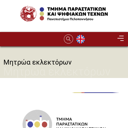
Παράκαμψη προς το κυρίως περιεχόμενο
Image
Μητρώα εκλεκτόρων
Μητρώα εκλεκτόρων