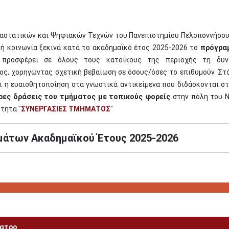
αστατικών και Ψηφιακών Τεχνών του Πανεπιστημίου Πελοποννήσου
κή κοινωνία ξεκινά κατά το ακαδημαϊκό έτος 2025-2026 το
πρόγρα
 προσφέρει σε όλους τους κατοίκους της περιοχής τη δυν
, χορηγώντας σχετική βεβαίωση σε όσους/όσες το επιθυμούν. Στ
ι η ευαισθητοποίηση στα γνωστικά αντικείμενα που διδάσκονται σ
ρες δράσεις του τμήματος με τοπικούς φορείς
στην πόλη του 
ότητα "
ΣΥΝΕΡΓΑΣΙΕΣ ΤΜΗΜΑΤΟΣ
"
άτων Ακαδημαϊκού Έτους 2025-2026
έατρο