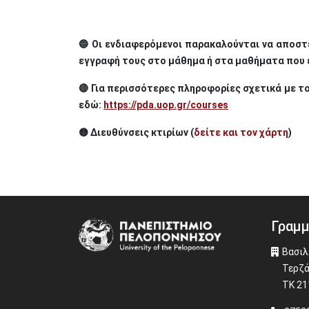
🔵 Οι ενδιαφερόμενοι παρακαλούνται να αποστ
εγγραφή τους στο μάθημα ή στα μαθήματα που 
🔴 Για περισσότερες πληροφορίες σχετικά με 
εδώ:
https://pda.uop.gr/courses
🟡 Διευθύνσεις κτιρίων (
δείτε και τον χάρτη
)
Γραμμ
Image
Βασιλ
Τερζά
ΤΚ 21