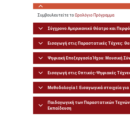
Συμβουλευτείτε το
Ωρολόγιο Πρόγραμμα
Σύγχρονο Αμερικανικό Θέατρο και Περφ
Εισαγωγή στις Παραστατικές Τέχνες: Θε
Ψηφιακή Επεξεργασία Ήχου: Μουσική Σύ
Εισαγωγή στις Οπτικές-Ψηφιακές Τέχνε
Μεθοδολογία Ι: Εισαγωγικά στοιχεία για
Παιδαγωγική των Παραστατικών Τεχνών I
Εκπαίδευση