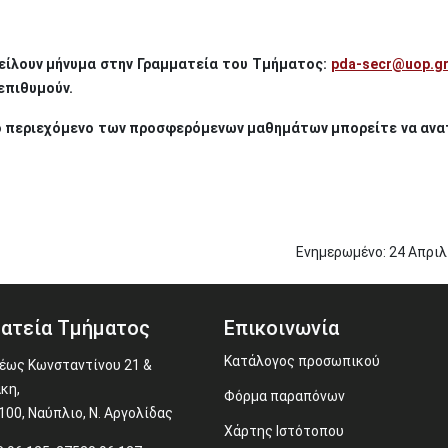
είλουν μήνυμα στην Γραμματεία του Τμήματος:
pda-secr@uop.g
επιθυμούν.
το περιεχόμενο των προσφερόμενων μαθημάτων μπορείτε να αν
Ενημερωμένο:
24
Απριλ
ατεία Τμήματος
Επικοινωνία
Κατάλογος προσωπικού
έως Κωνσταντίνου 21 &
κη,
Φόρμα παραπόνων
100, Ναύπλιο, Ν. Αργολίδας
Χάρτης Ιστότοπου