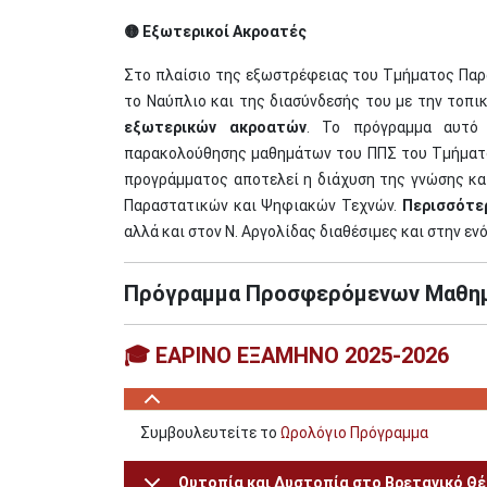
🟡 Εξωτερικοί Ακροατές
Στο πλαίσιο της εξωστρέφειας του Τμήματος Παρ
το Ναύπλιο και της διασύνδεσής του με την τοπι
εξωτερικών ακροατών
. Το πρόγραμμα αυτό
παρακολούθησης μαθημάτων του ΠΠΣ του Τμήματος
προγράμματος αποτελεί η διάχυση της γνώσης κα
Παραστατικών και Ψηφιακών Τεχνών.
Περισσότε
αλλά και στον Ν. Αργολίδας διαθέσιμες και στην εν
Πρόγραμμα Προσφερόμενων Μαθημ
🎓 ΕΑΡΙΝΟ ΕΞΑΜΗΝΟ 2025-2026
Συμβουλευτείτε το
Ωρολόγιο Πρόγραμμα
Ουτοπία και Δυστοπία στο Βρετανικό Θ