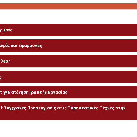
όρμανς
ωρία και Εφαρμογές
νθεση
ς
 την Εκπόνηση Γραπτής Εργασίας
: Σύγχρονες Προσεγγίσεις στις Παραστατικές Τέχνες στην