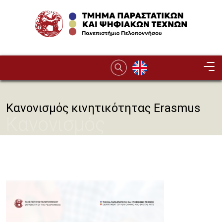
Παράκαμψη προς το κυρίως περιεχόμενο
Image
Κανονισμός κινητικότητας Erasmus
Κανονισμός
κινητικότητας Erasmus
Image