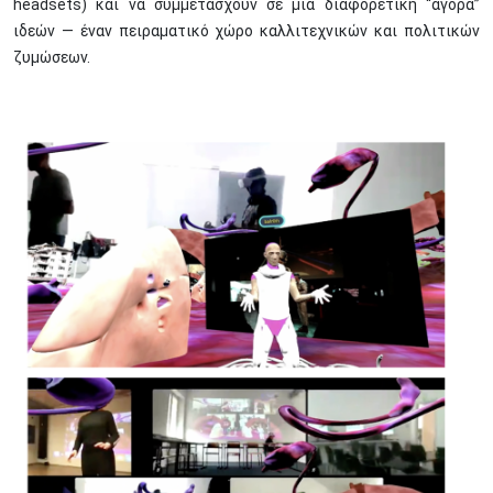
headsets) και να συμμετάσχουν σε μια διαφορετική “αγορά”
ιδεών — έναν πειραματικό χώρο καλλιτεχνικών και πολιτικών
ζυμώσεων.
Image