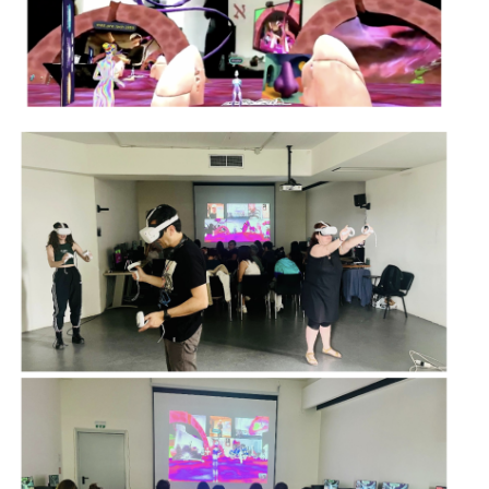
Image